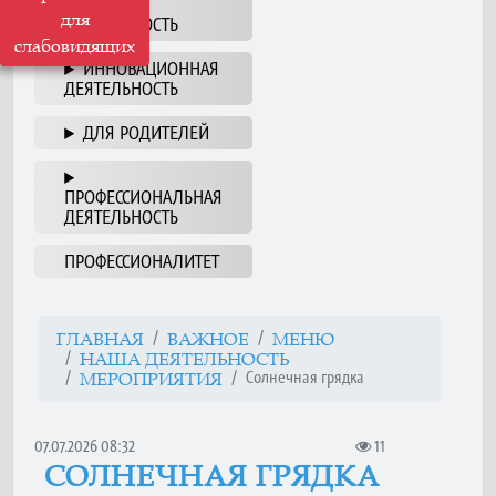
НАША
для
ДЕЯТЕЛЬНОСТЬ
слабовидящих
ИННОВАЦИОННАЯ
ДЕЯТЕЛЬНОСТЬ
ДЛЯ РОДИТЕЛЕЙ
ПРОФЕССИОНАЛЬНАЯ
ДЕЯТЕЛЬНОСТЬ
ПРОФЕССИОНАЛИТЕТ
ГЛАВНАЯ
ВАЖНОЕ
МЕНЮ
НАША ДЕЯТЕЛЬНОСТЬ
Солнечная грядка
МЕРОПРИЯТИЯ
07.07.2026 08:32
11
СОЛНЕЧНАЯ ГРЯДКА