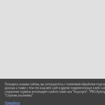
Пользуясь нашим сайтом, вы соглашаетесь с политикой обработки перс
данных а также с тем что наш веб-сайт и другие подключенные к веб-са
сторонние сервисы используют cookies такие как "Госуслуги", "PRO.Культу
"Спутник аналитика".
Подробнее