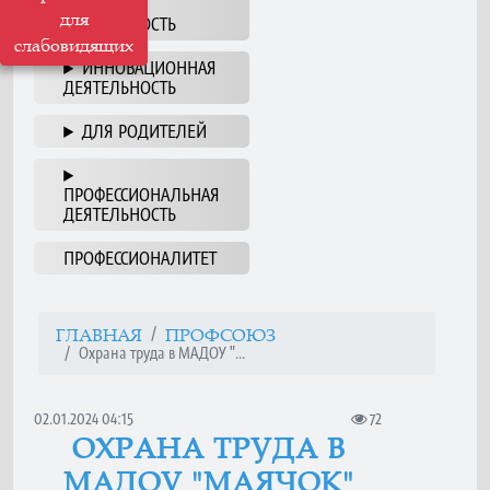
НАША
для
ДЕЯТЕЛЬНОСТЬ
слабовидящих
ИННОВАЦИОННАЯ
ДЕЯТЕЛЬНОСТЬ
ДЛЯ РОДИТЕЛЕЙ
ПРОФЕССИОНАЛЬНАЯ
ДЕЯТЕЛЬНОСТЬ
ПРОФЕССИОНАЛИТЕТ
ГЛАВНАЯ
ПРОФСОЮЗ
Охрана труда в МАДОУ "...
02.01.2024 04:15
72
ОХРАНА ТРУДА В
МАДОУ "МАЯЧОК"