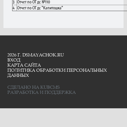
3
Отчет по ОТ дс №110
4
Отчет по ОТ дс "Капитошка"
2026 Г. DSMAYACHOK.RU
ВХОД
КАРТА САЙТА
ПОЛИТИКА ОБРАБОТКИ ПЕРСОНАЛЬНЫХ
ДАННЫХ
СДЕЛАНО НА KUBCMS
РАЗРАБОТКА И ПОДДЕРЖКА