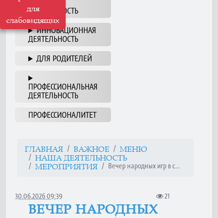
НАША
для
ДЕЯТЕЛЬНОСТЬ
слабовидящих
ИННОВАЦИОННАЯ
ДЕЯТЕЛЬНОСТЬ
ДЛЯ РОДИТЕЛЕЙ
ПРОФЕССИОНАЛЬНАЯ
ДЕЯТЕЛЬНОСТЬ
ПРОФЕССИОНАЛИТЕТ
ГЛАВНАЯ
ВАЖНОЕ
МЕНЮ
НАША ДЕЯТЕЛЬНОСТЬ
Вечер народных игр в с...
МЕРОПРИЯТИЯ
30.06.2026 09:39
21
ВЕЧЕР НАРОДНЫХ