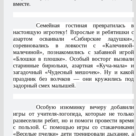
вместе.
Семейная гостиная превратилась в
настоящую игротеку! Взрослые и ребятишки с
азартом осваивали «Сибирские ладушки»,
соревновались в ловкости с «Калечиной-
малечиной», познакомились с забавной игрой
«Блошки в плошке». Особый восторг вызвали
старинные бирюльки, азартная «Куча-мала» и
загадочный «Чудесный мешочек». Ну и какой
праздник без волчков — они кружились под
задорный смех малышей.
Особую изюминку вечеру добавили
игры от учителя-логопеда, которые не только
развеселили ребят, но и помоги провести время
с пользой. С помощью игры со стаканчиками
«Веселые пчелки» дети тренировали дыхание, а