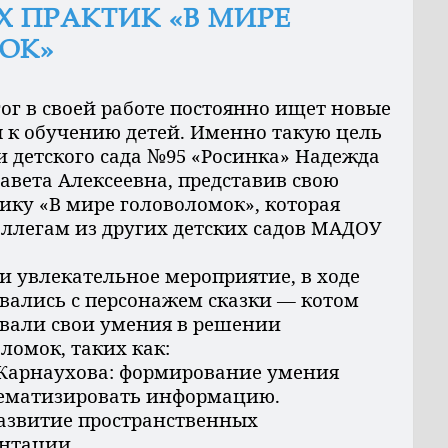
 ПРАКТИК «В МИРЕ
ОК»
своей работе постоянно ищет новые
 к обучению детей. Именно такую цель
и детского сада №95 «Росинка» Надежда
авета Алексеевна, представив свою
ику «В мире головоломок», которая
ллегам из других детских садов МАДОУ
и увлекательное мероприятие, в ходе
овались с персонажем сказки — котом
ывали свои умения в решении
ломок, таких как:
 Карнаухова: формирование умения
тематизировать информацию.
развитие пространственных
ентации.