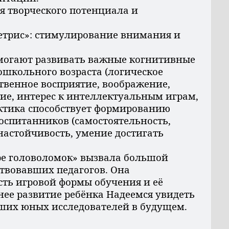
ия творческого потенциала и
Тетрис»: стимулирование внимания и
ают развивать важные когнитивные
дошкольного возраста (логическое
венное восприятие, воображение,
е, интерес к интеллектуальным играм,
ка способствует формированию
оспитанников (самостоятельность,
настойчивость, умение достигать
головоломок» вызвала большой
ствовавших педагогов. Она
ть игровой формы обучения и её
нее развитие ребёнка Надеемся увидеть
ших юных исследователей в будущем.