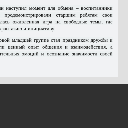
чи наступил момент для обмена – воспитанники
 продемонстрировали старшим ребятам свои
лась оживленная игра на свободные темы, где
 фантазию и инициативу.
ервой младшей группе стал праздником дружбы и
ли ценный опыт общения и взаимодействия, а
ительных эмоций и осознание значимости своей