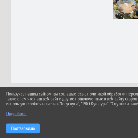
Пользуясь нашим сайтом, вы соглашаетесь с политикой обработки перс
также с тем что наш веб-сайт и другие подключенные к веб-сайту сторо
ПРИ ИСПОЛЬЗОВАНИИ МАТЕРИАЛОВ САЙТ
используют cookies такие как "Госуслуги", "PRO.Культура", "Спутник анали
АВТОМАТИЗИРОВАННОЕ ИЗВЛЕЧЕНИЕ ИН
Подробнее
Подтверждаю