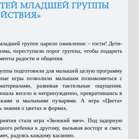
ДЕТЕЙ МЛАДШЕЙ ГРУППЫ
ЕЙСТВИЯ»
 младшей группе царило оживление – гости! Дети-
азма, переступили порог группы, чтобы подарить
енты радости и общения.
руппы подготовили для малышей целую программу
ные игры позволили малышам познакомиться с
атериалами, развивая тактильные ощущения.
рошла весело и непринужденно, превратившись в
иками и мыльными пузырями. А игра «Цвета»
 знания о цветах и формах.
риятия стала игра «Звонкий мяч». Под задорную
дного ребенка к другому, вызывая восторг и смех.
мяч, радуясь каждому касанию.