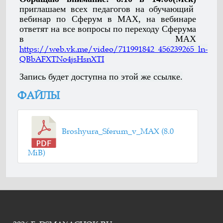
приглашаем всех педагогов на обучающий
вебинар по Сферум в МАХ, на вебинаре
ответят на все вопросы по переходу Сферума
в MAX
https://web.vk.me/video/711991842_456239265_ln-
QBbAFXTNo4jsHsnXTI
Запись будет доступна по этой же ссылке.
ФАЙЛЫ
Broshyura_Sferum_v_MAX (8.0
MiB)