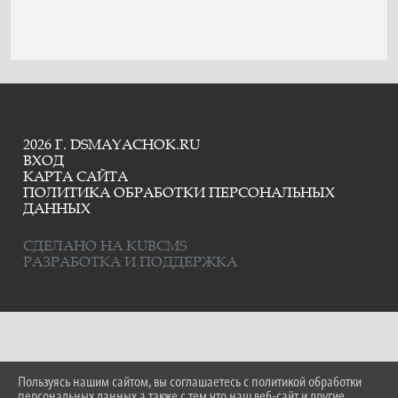
2026 Г. DSMAYACHOK.RU
ВХОД
КАРТА САЙТА
ПОЛИТИКА ОБРАБОТКИ ПЕРСОНАЛЬНЫХ
ДАННЫХ
СДЕЛАНО НА KUBCMS
РАЗРАБОТКА И ПОДДЕРЖКА
Пользуясь нашим сайтом, вы соглашаетесь с политикой обработки
персональных данных а также с тем что наш веб-сайт и другие