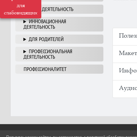
для
НАША ДЕЯТЕЛЬНОСТЬ
слабовидящих
ИННОВАЦИОННАЯ
ДЕЯТЕЛЬНОСТЬ
Полез
ДЛЯ РОДИТЕЛЕЙ
ПРОФЕССИОНАЛЬНАЯ
Макет
ДЕЯТЕЛЬНОСТЬ
ПРОФЕССИОНАЛИТЕТ
Инфо
Аудио
ПРИ ИСПОЛЬЗОВАНИИ МАТЕРИАЛОВ САЙТ