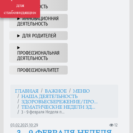
НАША
для
ДЕЯТЕЛЬНОСТЬ
слабовидящих
ИННОВАЦИОННАЯ
ДЕЯТЕЛЬНОСТЬ
ДЛЯ РОДИТЕЛЕЙ
ПРОФЕССИОНАЛЬНАЯ
ДЕЯТЕЛЬНОСТЬ
ПРОФЕССИОНАЛИТЕТ
ГЛАВНАЯ
ВАЖНОЕ
МЕНЮ
НАША ДЕЯТЕЛЬНОСТЬ
ЗДОРОВЬЕСБЕРЕЖЕНИЕ/ПРО...
ТЕМАТИЧЕСКИЕ НЕДЕЛИ ЗД...
3 - 9 февраля Неделя п...
03.02.2025 10:29
12