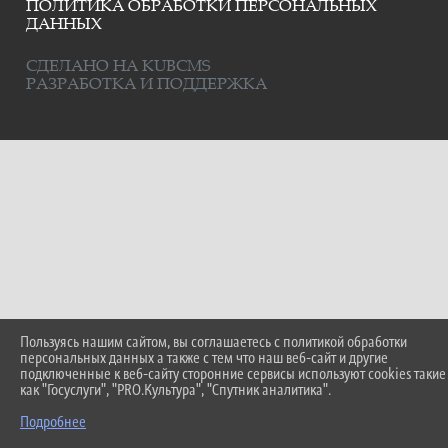
ПОЛИТИКА ОБРАБОТКИ ПЕРСОНАЛЬНЫХ
ДАННЫХ
СДЕЛАНО НА KUBCMS
РАЗРАБОТКА И ПОДДЕРЖКА
Пользуясь нашим сайтом, вы соглашаетесь с политикой обработки
персональных данных а также с тем что наш веб-сайт и другие
подключенные к веб-сайту сторонние сервисы используют cookies такие
как "Госуслуги", "PRO.Культура", "Спутник аналитика".
Подробнее