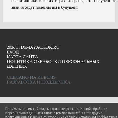
воспитанники в таких играх. Уверены, что полученные
знания будут полезны им в будущем.
2026 Г. DSMAYACHOK.RU
ВХОД
КАРТА САЙТА
ПОЛИТИКА ОБРАБОТКИ ПЕРСОНАЛЬНЫХ
ДАННЫХ
СДЕЛАНО НА KUBCMS
РАЗРАБОТКА И ПОДДЕРЖКА
Пользуясь нашим сайтом, вы соглашаетесь с политикой обработки
персональных данных а также с тем что наш веб-сайт и другие
подключенные к веб-сайту сторонние сервисы используют cookies такие