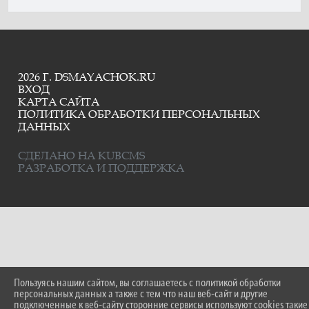
2026 Г. DSMAYACHOK.RU
ВХОД
КАРТА САЙТА
ПОЛИТИКА ОБРАБОТКИ ПЕРСОНАЛЬНЫХ
ДАННЫХ
СДЕЛАНО НА KUBCMS
РАЗРАБОТКА И ПОДДЕРЖКА
Пользуясь нашим сайтом, вы соглашаетесь с политикой обработки
персональных данных а также с тем что наш веб-сайт и другие
подключенные к веб-сайту сторонние сервисы используют cookies такие