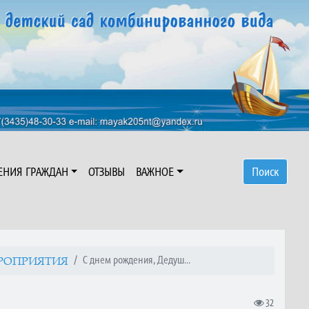
ЕНИЯ ГРАЖДАН
ОТЗЫВЫ
ВАЖНОЕ
Поиск
С днем рождения, Дедуш...
РОПРИЯТИЯ
32