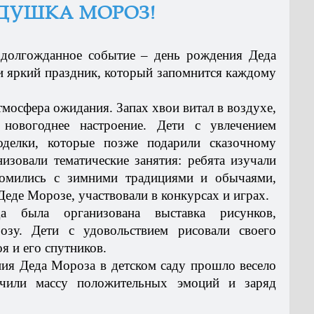
ЕДУШКА МОРОЗ!
 долгожданное событие – день рождения Деда
 яркий праздник, который запомнится каждому
тмосфера ожидания. Запах хвои витал в воздухе,
 новогоднее настроение. Дети с увлечением
оделки, которые позже подарили сказочному
изовали тематические занятия: ребята изучали
комились с зимними традициями и обычаями,
еде Морозе, участвовали в конкурсах и играх.
а была организована выставка рисунков,
зу. Дети с удовольствием рисовали своего
я и его спутников.
ия Деда Мороза в детском саду прошло весело
учили массу положительных эмоций и заряд