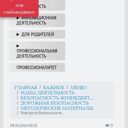
НАША
для
ДЕЯТЕЛЬНОСТЬ
слабовидящих
ИННОВАЦИОННАЯ
ДЕЯТЕЛЬНОСТЬ
ДЛЯ РОДИТЕЛЕЙ
ПРОФЕССИОНАЛЬНАЯ
ДЕЯТЕЛЬНОСТЬ
ПРОФЕССИОНАЛИТЕТ
ГЛАВНАЯ
ВАЖНОЕ
МЕНЮ
НАША ДЕЯТЕЛЬНОСТЬ
БЕЗОПАСНОСТЬ ЖИЗНЕДЕЯТ...
ДОРОЖНАЯ БЕЗОПАСНОСТЬ
МЕТОДИЧЕСКИЕ МАТЕРИАЛЫ
Навстречу безопасности...
08.05.2024 09:55
17