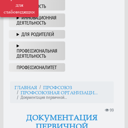
НАША
для
ДЕЯТЕЛЬНОСТЬ
слабовидящих
ИННОВАЦИОННАЯ
ДЕЯТЕЛЬНОСТЬ
ДЛЯ РОДИТЕЛЕЙ
ПРОФЕССИОНАЛЬНАЯ
ДЕЯТЕЛЬНОСТЬ
ПРОФЕССИОНАЛИТЕТ
ГЛАВНАЯ
ПРОФСОЮЗ
ПРОФСОЮЗНАЯ ОРГАНИЗАЦИ...
Документация первичной...
99
ДОКУМЕНТАЦИЯ
ПЕРВИЧНОЙ