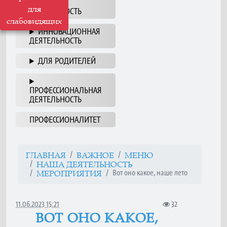
НАША
для
ДЕЯТЕЛЬНОСТЬ
слабовидящих
ИННОВАЦИОННАЯ
ДЕЯТЕЛЬНОСТЬ
ДЛЯ РОДИТЕЛЕЙ
ПРОФЕССИОНАЛЬНАЯ
ДЕЯТЕЛЬНОСТЬ
ПРОФЕССИОНАЛИТЕТ
ГЛАВНАЯ
ВАЖНОЕ
МЕНЮ
НАША ДЕЯТЕЛЬНОСТЬ
Вот оно какое, наше лето
МЕРОПРИЯТИЯ
11.06.2023 15:21
32
ВОТ ОНО КАКОЕ,