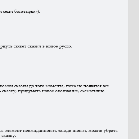
и семи богатырях»),
рнуть сюжет сказки в новое русло.
омой сказки до того момента, пока не появятся все
ь сказку, придумать новое окончание, схематично
ть элемент неожиданности, загадочности, можно убрать
 сказку.