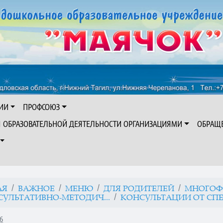
ИИ
ПРОФСОЮЗ
Я ОБРАЗОВАТЕЛЬНОЙ ДЕЯТЕЛЬНОСТИ ОРГАНИЗАЦИЯМИ
ОБРАЩ
АЯ
ВАЖНОЕ
МЕНЮ
ДЛЯ РОДИТЕЛЕЙ
МНОГОФ
УЛЬТАТИВНО-МЕТОДИЧ...
КОНСУЛЬТАЦИИ ОТ СПЕЦ
16