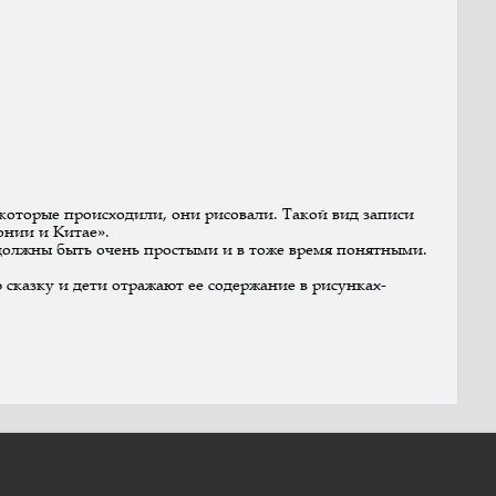
, которые происходили, они рисовали. Такой вид записи
онии и Китае».
должны быть очень простыми и в тоже время понятными.
сказку и дети отражают ее содержание в рисунках-