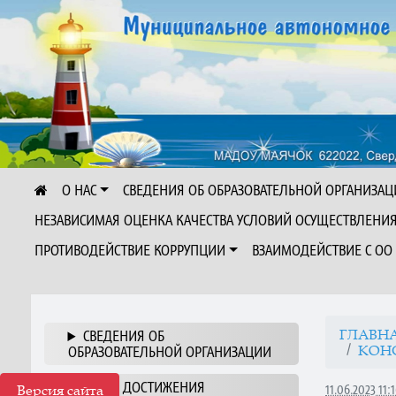
О НАС
СВЕДЕНИЯ ОБ ОБРАЗОВАТЕЛЬНОЙ ОРГАНИЗАЦ
НЕЗАВИСИМАЯ ОЦЕНКА КАЧЕСТВА УСЛОВИЙ ОСУЩЕСТВЛЕНИ
ПРОТИВОДЕЙСТВИЕ КОРРУПЦИИ
ВЗАИМОДЕЙСТВИЕ С ОО
ГЛАВН
СВЕДЕНИЯ ОБ
КОНС
ОБРАЗОВАТЕЛЬНОЙ ОРГАНИЗАЦИИ
НАШИ ДОСТИЖЕНИЯ
Версия сайта
11.06.2023 11: