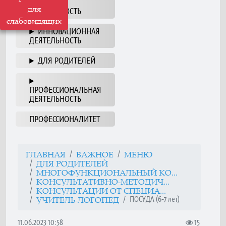
НАША
для
ДЕЯТЕЛЬНОСТЬ
слабовидящих
ИННОВАЦИОННАЯ
ДЕЯТЕЛЬНОСТЬ
ДЛЯ РОДИТЕЛЕЙ
ПРОФЕССИОНАЛЬНАЯ
ДЕЯТЕЛЬНОСТЬ
ПРОФЕССИОНАЛИТЕТ
ГЛАВНАЯ
ВАЖНОЕ
МЕНЮ
ДЛЯ РОДИТЕЛЕЙ
МНОГОФУНКЦИОНАЛЬНЫЙ КО...
КОНСУЛЬТАТИВНО-МЕТОДИЧ...
КОНСУЛЬТАЦИИ ОТ СПЕЦИА...
ПОСУДА (6-7 лет)
УЧИТЕЛЬ-ЛОГОПЕД
11.06.2023 10:58
15