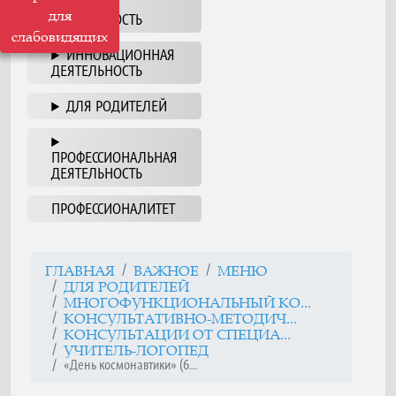
НАША
для
ДЕЯТЕЛЬНОСТЬ
слабовидящих
ИННОВАЦИОННАЯ
ДЕЯТЕЛЬНОСТЬ
ДЛЯ РОДИТЕЛЕЙ
ПРОФЕССИОНАЛЬНАЯ
ДЕЯТЕЛЬНОСТЬ
ПРОФЕССИОНАЛИТЕТ
ГЛАВНАЯ
ВАЖНОЕ
МЕНЮ
ДЛЯ РОДИТЕЛЕЙ
МНОГОФУНКЦИОНАЛЬНЫЙ КО...
КОНСУЛЬТАТИВНО-МЕТОДИЧ...
КОНСУЛЬТАЦИИ ОТ СПЕЦИА...
УЧИТЕЛЬ-ЛОГОПЕД
«День космонавтики» (6...