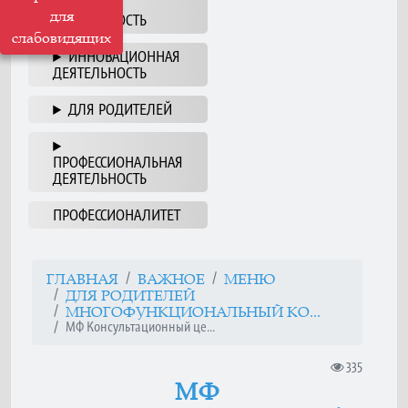
НАША
для
ДЕЯТЕЛЬНОСТЬ
слабовидящих
ИННОВАЦИОННАЯ
ДЕЯТЕЛЬНОСТЬ
ДЛЯ РОДИТЕЛЕЙ
ПРОФЕССИОНАЛЬНАЯ
ДЕЯТЕЛЬНОСТЬ
ПРОФЕССИОНАЛИТЕТ
ГЛАВНАЯ
ВАЖНОЕ
МЕНЮ
ДЛЯ РОДИТЕЛЕЙ
МНОГОФУНКЦИОНАЛЬНЫЙ КО...
МФ Консультационный це...
335
МФ