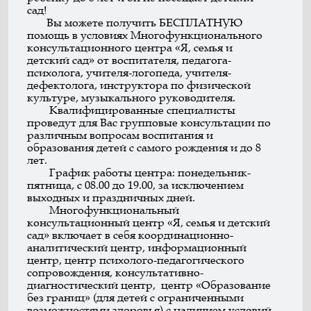
сад!
Вы можете получить БЕСПЛАТНУЮ
помощь в условиях Многофункционального
консультационного центра «Я, семья и
детский сад» от воспитателя, педагога-
психолога, учителя-логопеда, учителя-
дефектолога, инструктора по физической
культуре, музыкального руководителя.
Квалифицированные специалисты
проведут для Вас групповые консультации по
различным вопросам воспитания и
образования детей с самого рождения и до 8
лет.
График работы центра: понедельник-
пятница, с 08.00 до 19.00, за исключением
выходных и праздничных дней.
Многофункциональный
консультационный центр «Я, семья и детский
сад» включает в себя координационно-
аналитический центр, информационный
центр, центр психолого-педагогического
сопровождения, консультативно-
диагностический центр, центр «Образование
без границ» (для детей с ограниченными
возможностями здоровья) с наличием условий