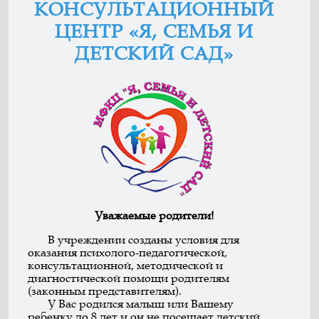
КОНСУЛЬТАЦИОННЫЙ
ЦЕНТР «Я, СЕМЬЯ И
ДЕТСКИЙ САД»
Уважаемые родители!
В учреждении созданы условия для
оказания психолого-педагогической,
консультационной, методической и
диагностической помощи родителям
(законным представителям).
У Вас родился малыш или Вашему
ребенку до 8 лет и он не посещает детский