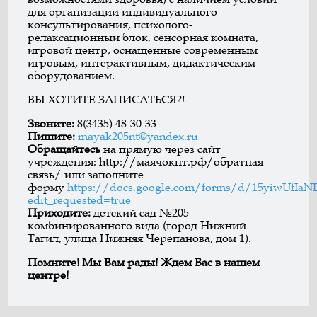
для организации индивидуального
консультирования, психолого-
релаксационный блок, сенсорная комната,
игровой центр, оснащенные современным
игровым, интерактивным, дидактическим
оборудованием.
ВЫ ХОТИТЕ ЗАПИСАТЬСЯ?!
Звоните:
8(3435) 48-30-33
Пишите:
mayak205nt@yandex.ru
Обращайтесь
на прямую через сайт
учреждения: http://маячокнт.рф/обратная-
связь/ или заполните
форму
https://docs.google.com/forms/d/15yiwUf
edit_requested=true
Приходите:
детский сад №205
комбинированного вида (город Нижний
Тагил, улица Нижняя Черепанова, дом 1).
Помните! Мы Вам рады! Ждем Вас в нашем
центре!