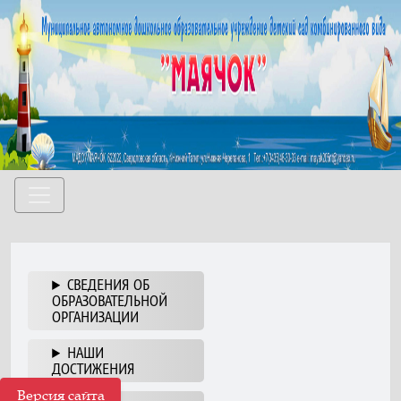
СВЕДЕНИЯ ОБ
ОБРАЗОВАТЕЛЬНОЙ
ОРГАНИЗАЦИИ
НАШИ
ДОСТИЖЕНИЯ
Версия сайта