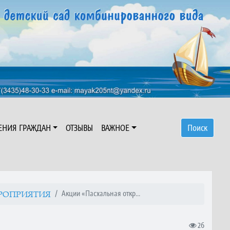
ЕНИЯ ГРАЖДАН
ОТЗЫВЫ
ВАЖНОЕ
Поиск
Акции «Пасхальная откр...
РОПРИЯТИЯ
26