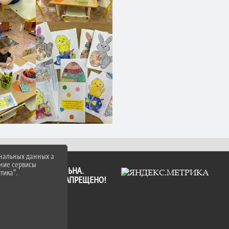
ональных данных а
нние сервисы
А ССЫЛКА ОБЯЗАТЕЛЬНА.
тика".
ФОРМАЦИИ САЙТА ЗАПРЕЩЕНО!