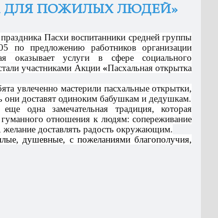
А ДЛЯ ПОЖИЛЫХ ЛЮДЕЙ»
 праздника Пасхи воспитанники средней группы
5 по предложению работников организации
ая оказывает услуги в сфере социального
стали участниками
Акции
«
Пасхальная открытка
бята увлеченно мастерили
пасхальные открытки
,
ь они доставят одиноким бабушкам и дедушкам.
 еще одна замечательная традиция,
которая
е гуманного отношения к людям
: сопереживание
у, желание доставлять радость окружающим.
лые, душевные, с пожеланиями благополучия,