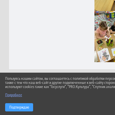
Пользуясь нашим сайтом, вы соглашаетесь с политикой обработки перс
также с тем что наш веб-сайт и другие подключенные к веб-сайту сторо
ПРИ ИСПОЛЬЗОВАНИИ МАТЕРИАЛОВ САЙТ
используют cookies такие как "Госуслуги", "PRO.Культура", "Спутник анали
АВТОМАТИЗИРОВАННОЕ ИЗВЛЕЧЕНИЕ ИН
Подробнее
Подтверждаю