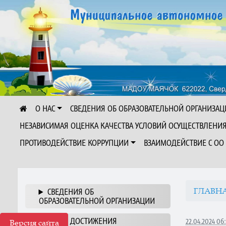
О НАС
СВЕДЕНИЯ ОБ ОБРАЗОВАТЕЛЬНОЙ ОРГАНИЗАЦ
НЕЗАВИСИМАЯ ОЦЕНКА КАЧЕСТВА УСЛОВИЙ ОСУЩЕСТВЛЕНИ
ПРОТИВОДЕЙСТВИЕ КОРРУПЦИИ
ВЗАИМОДЕЙСТВИЕ С ОО
ГЛАВН
СВЕДЕНИЯ ОБ
ОБРАЗОВАТЕЛЬНОЙ ОРГАНИЗАЦИИ
НАШИ ДОСТИЖЕНИЯ
22.04.2024 06:
Версия сайта